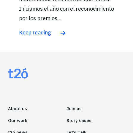
Iniciamos el año con el reconocimiento
por los premios…
Keep reading
About us
Join us
Our work
Story cases
t2ó news
Let’s Talk