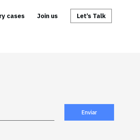
ry cases
Join us
Let’s Talk