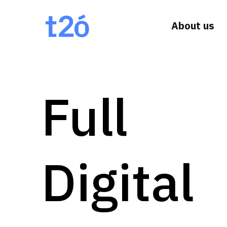
About us
Full
Digital