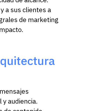
 a sus clientes a
egrales de marketing
impacto.
quitectura
 mensajes
 y audiencia.
s de contenido