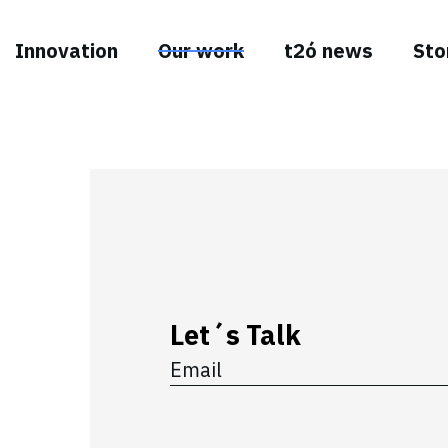
Innovation
Our work
t2ó news
Sto
Let´s Talk