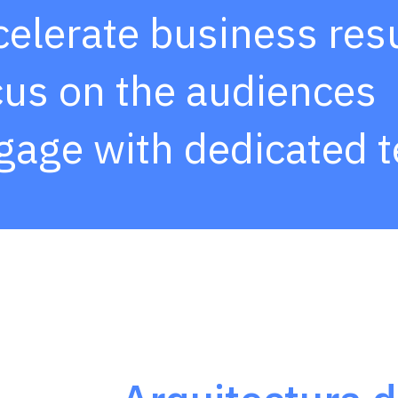
elerate business res
us on the audiences
gage with dedicated 