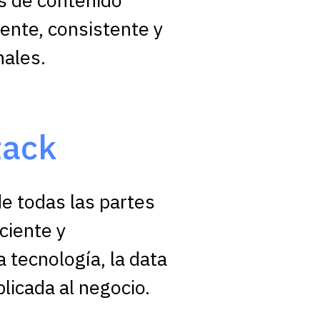
ente, consistente y
nales.
tack
de todas las partes
ciente y
a tecnología, la data
aplicada al negocio.