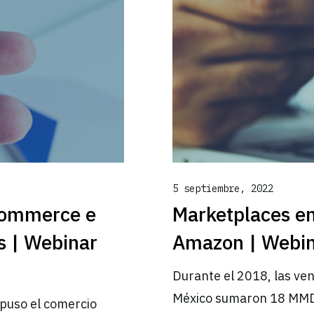
5 septiembre, 2022
Commerce e
Marketplaces en
as | Webinar
Amazon | Webin
Durante el 2018, las ve
México sumaron 18 MMDD
puso el comercio