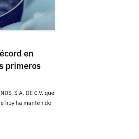
récord en
os primeros
NDS, S.A. DE C.V. que
 de hoy ha mantenido