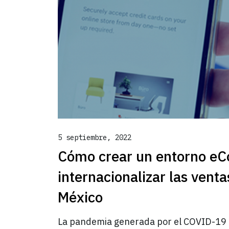
Hit enter to search or ESC to close
5 septiembre, 2022
Cómo crear un entorno e
internacionalizar las vent
México
La pandemia generada por el COVID-19 