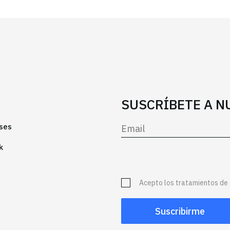
SUSCRÍBETE A 
ses
k
Acepto los tratamientos de 