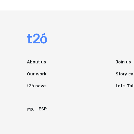
About us
Join us
Our work
Story ca
t2ó news
Let’s Tal
ESP
MX