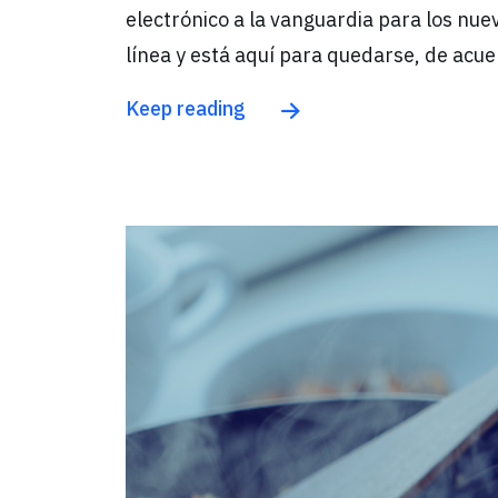
electrónico a la vanguardia para los n
línea y está aquí para quedarse, de ac
Keep reading