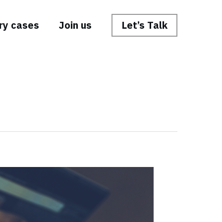
ry cases
Join us
Let’s Talk