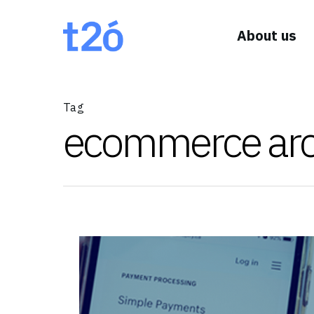
About us
Tag
ecommerce arch