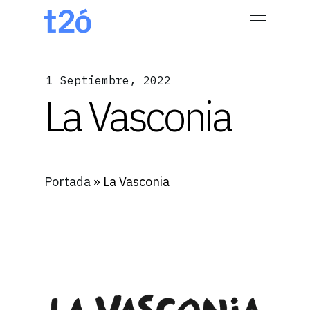
1 Septiembre, 2022
Hit enter to search or ESC to close
La Vasconia
Portada
»
La Vasconia