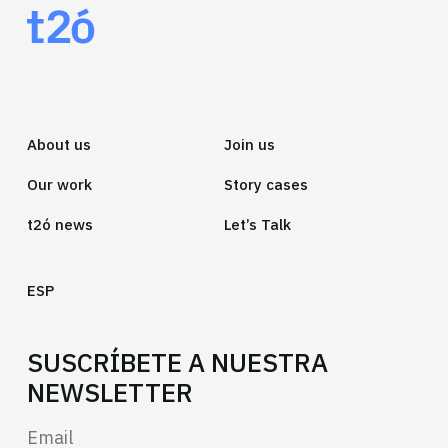
About us
Join us
Our work
Story cases
t2ó news
Let’s Talk
ESP
SUSCRÍBETE A NUESTRA
NEWSLETTER