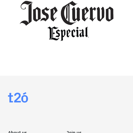
About us
Join us