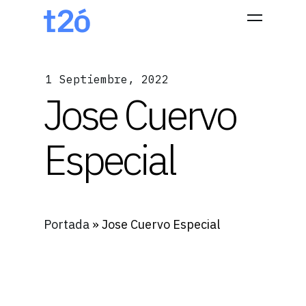
1 Septiembre, 2022
Hit enter to search or ESC to close
Jose Cuervo
Especial
Portada
»
Jose Cuervo Especial