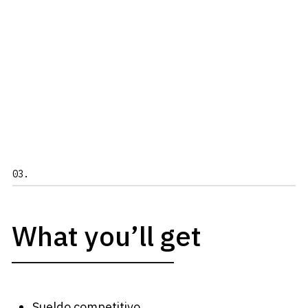
03.
What you’ll get
Sueldo competitivo.