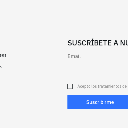
SUSCRÍBETE A 
ses
k
Acepto los tratamientos de 