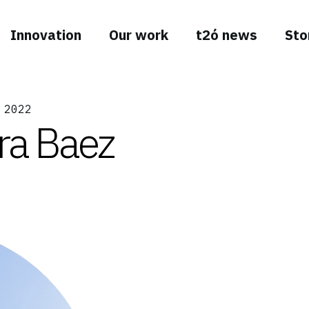
Innovation
Our work
t2ó news
Sto
 2022
a Baez