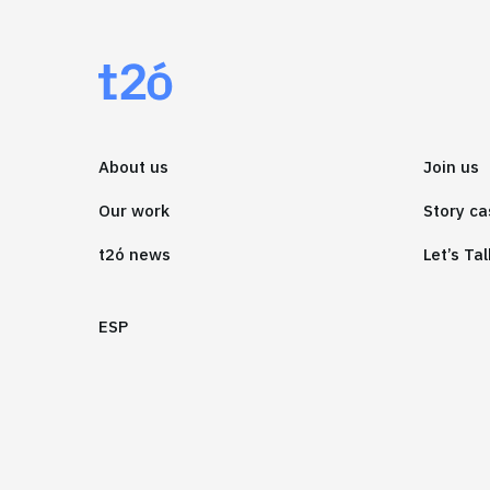
About us
Join us
Our work
Story ca
t2ó news
Let’s Tal
ESP