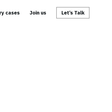
ry cases
Join us
Let’s Talk