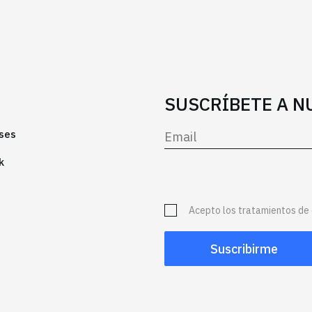
SUSCRÍBETE A 
ses
k
Acepto los tratamientos de 