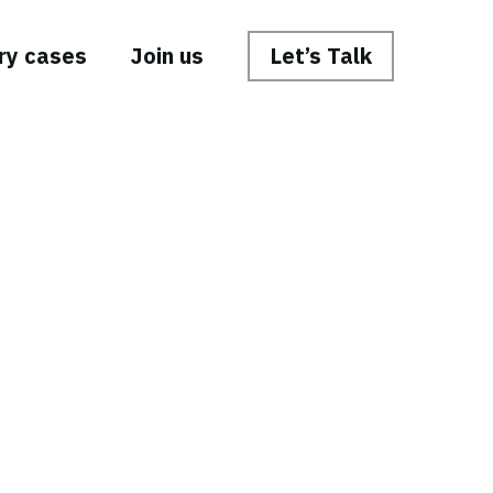
ry cases
Join us
Let’s Talk