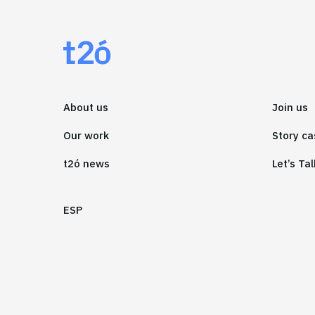
About us
Join us
Our work
Story ca
t2ó news
Let’s Tal
ESP