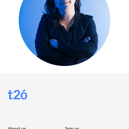
About us
Join us