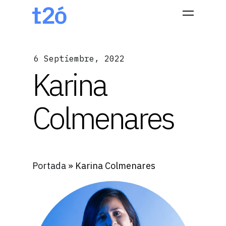
6 Septiembre, 2022
Hit enter to search or ESC to close
Karina
Colmenares
Portada
»
Karina Colmenares