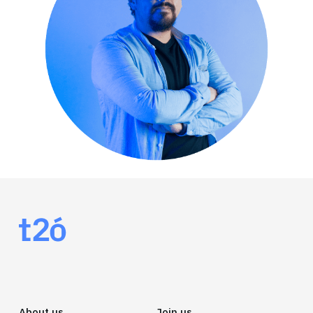
About us
Join us