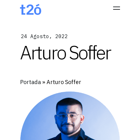
24 Agosto, 2022
Hit enter to search or ESC to close
Arturo Soffer
Portada
»
Arturo Soffer