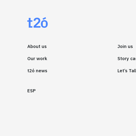
About us
Join us
Our work
Story ca
t2ó news
Let’s Tal
ESP