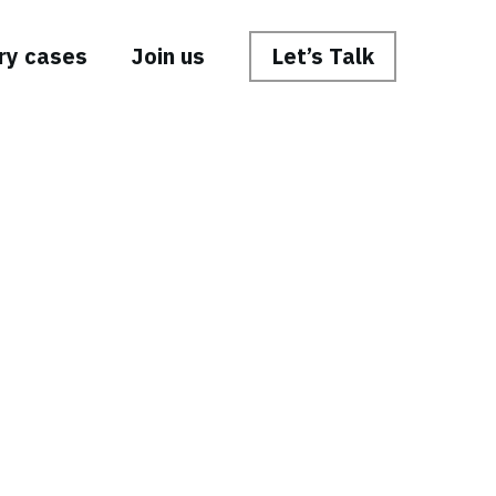
ry cases
Join us
Let’s Talk