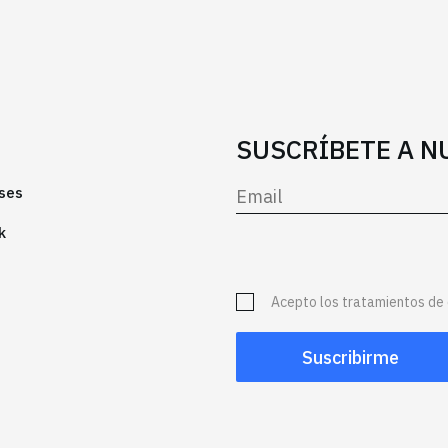
SUSCRÍBETE A 
ses
k
Acepto los tratamientos de 