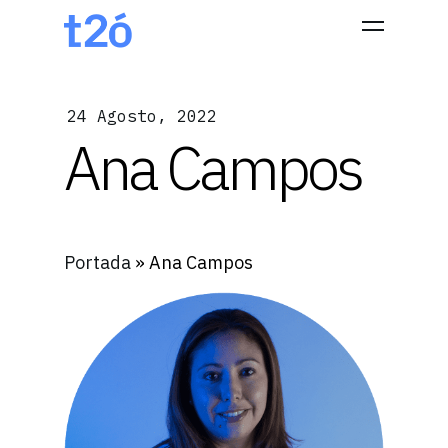
24 Agosto, 2022
Hit enter to search or ESC to close
Ana Campos
Portada
»
Ana Campos