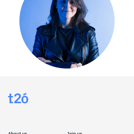
About us
Join us