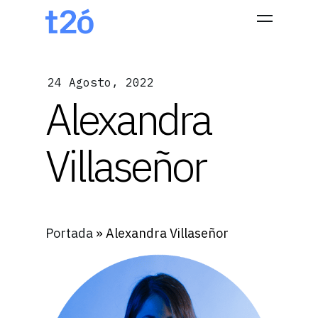
24 Agosto, 2022
Hit enter to search or ESC to close
Alexandra
Villaseñor
Portada
»
Alexandra Villaseñor